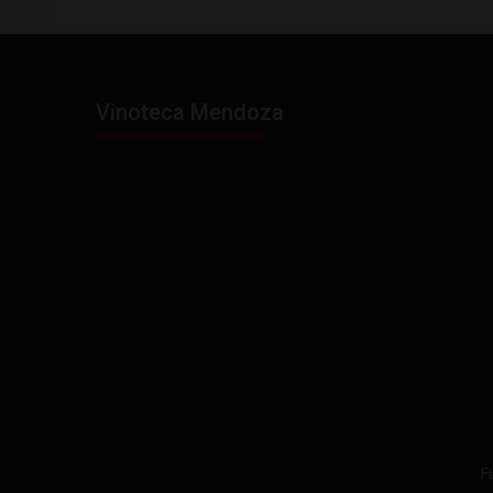
Vinoteca Mendoza
F