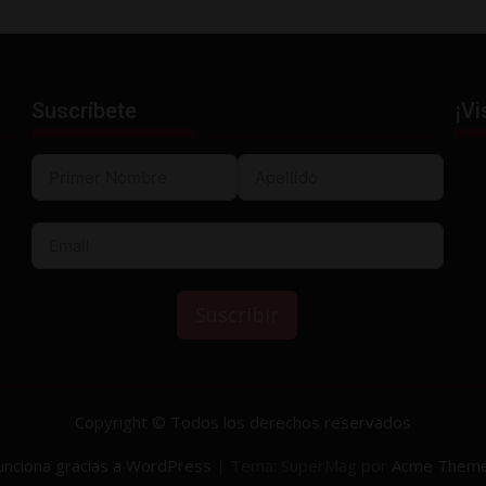
Suscríbete
¡Vi
Suscribir
Copyright © Todos los derechos reservados
unciona gracias a WordPress
|
Tema: SuperMag por
Acme Them