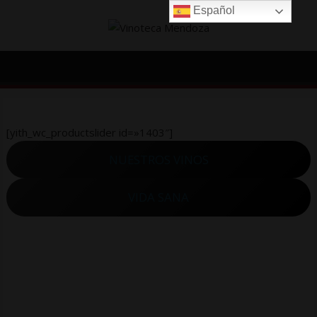
Saltar
Español
al
contenido
[yith_wc_productslider id=»1403″]
NUESTROS VINOS
VIDA SANA
vinoteca mendoza
vinos de mendoza
viñedo mendoza
comprar vino
promos vino
descuentos vino