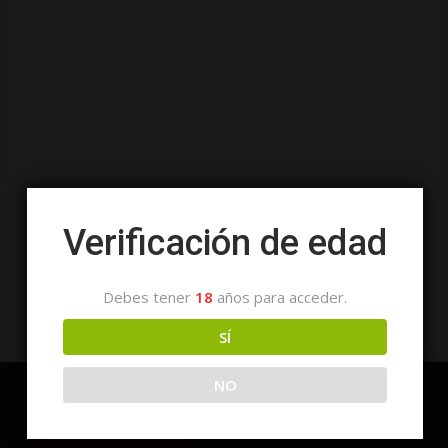
vino mendocino
los mejores vino
promociones vinos
vinoteca mendoza
vinos de mendoza
viñedo mendoza
comprar vino
promos vino
descuentos vino
Verificación de edad
vino mendocino
los mejores vino
promociones vinos
Debes tener
18
años para acceder.
SÍ
NO
Vinoteca Mendoza